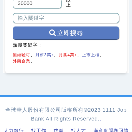
以
上
立即搜尋
熱搜關鍵字：
無經驗可
月薪3萬↑
月薪4萬↑
上市上櫃
外商企業
全球華人股份有限公司版權所有©2023 1111 Job
Bank All Rights Reserved.
.
、
、
、
、
人力銀行
找工作
求職
找人才
滿意度問卷回饋