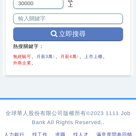
以
上
立即搜尋
熱搜關鍵字：
無經驗可
月薪3萬↑
月薪4萬↑
上市上櫃
外商企業
全球華人股份有限公司版權所有©2023 1111 Job
Bank All Rights Reserved.
.
、
、
、
、
人力銀行
找工作
求職
找人才
滿意度問卷回饋