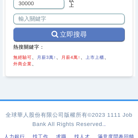
以
上
立即搜尋
熱搜關鍵字：
無經驗可
月薪3萬↑
月薪4萬↑
上市上櫃
外商企業
全球華人股份有限公司版權所有©2023 1111 Job
Bank All Rights Reserved.
.
、
、
、
、
人力銀行
找工作
求職
找人才
滿意度問卷回饋