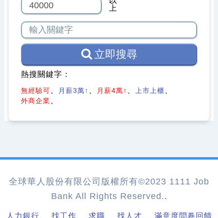
以
上
立即搜尋
熱搜關鍵字：
無經驗可
月薪3萬↑
月薪4萬↑
上市上櫃
外商企業
全球華人股份有限公司版權所有©2023 1111 Job
Bank All Rights Reserved.
.
、
、
、
、
人力銀行
找工作
求職
找人才
滿意度問卷回饋