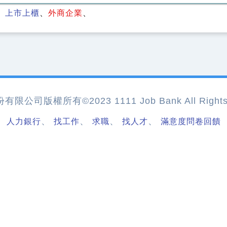
上市上櫃
外商企業
公司版權所有©2023 1111 Job Bank All Rights 
、
、
、
、
人力銀行
找工作
求職
找人才
滿意度問卷回饋