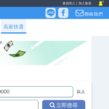
會員登入
│
加入會員
聯絡我們
高薪快選
以上
立即搜尋