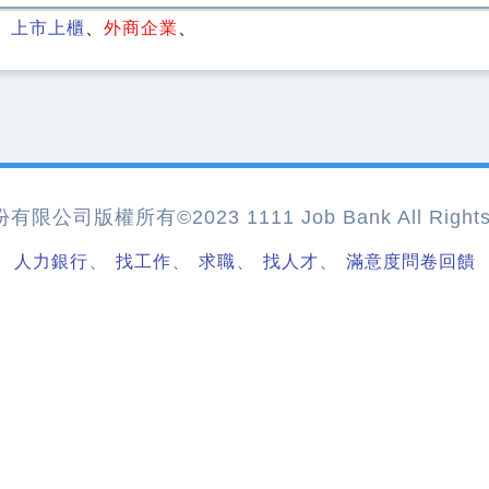
上市上櫃
外商企業
公司版權所有©2023 1111 Job Bank All Rights 
、
、
、
、
人力銀行
找工作
求職
找人才
滿意度問卷回饋