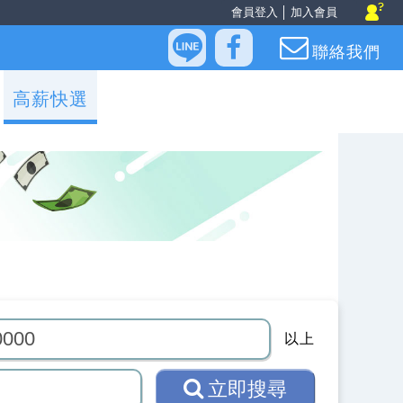
會員登入
│
加入會員
聯絡我們
高薪快選
以上
立即搜尋