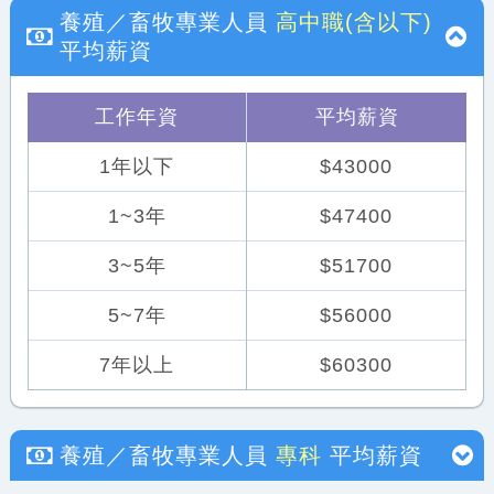
養殖／畜牧專業人員
高中職(含以下)
平均薪資
工作年資
平均薪資
1年以下
$43000
1~3年
$47400
3~5年
$51700
5~7年
$56000
7年以上
$60300
養殖／畜牧專業人員
專科
平均薪資