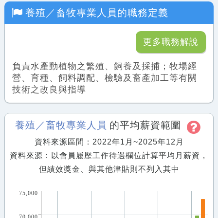
養殖／畜牧專業人員
的職務定義
更多職務解說
負責水產動植物之繁殖、飼養及採捕；牧場經
營、育種、飼料調配、檢驗及畜產加工等有關
技術之改良與指導
養殖／畜牧專業人員
的平均薪資範圍
資料來源區間：2022年1月~2025年12月
資料來源：以會員履歷工作待遇欄位計算平均月薪資，
但績效獎金、與其他津貼則不列入其中
75,000
70,000