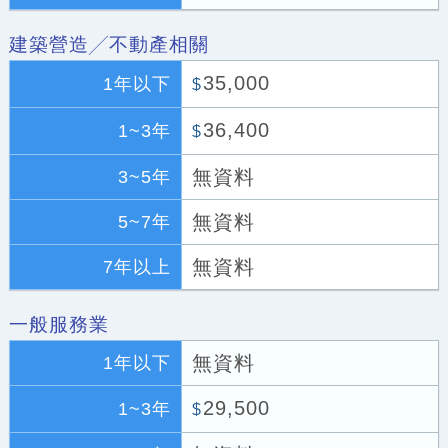
建築營造╱不動產相關
35,000
1年以下
$
36,400
1~3年
$
無資料
3~5年
無資料
5~7年
無資料
7年以上
一般服務業
無資料
1年以下
29,500
1~3年
$