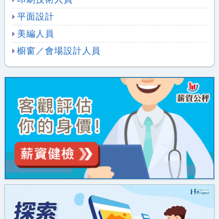
平面設計
美編人員
櫥窗／會場設計人員