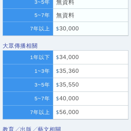
無資料
3~5年
無資料
5~7年
30,000
7年以上
$
大眾傳播相關
34,000
1年以下
$
35,360
1~3年
$
35,550
3~5年
$
40,000
5~7年
$
56,000
7年以上
$
教育╱出版╱藝文相關