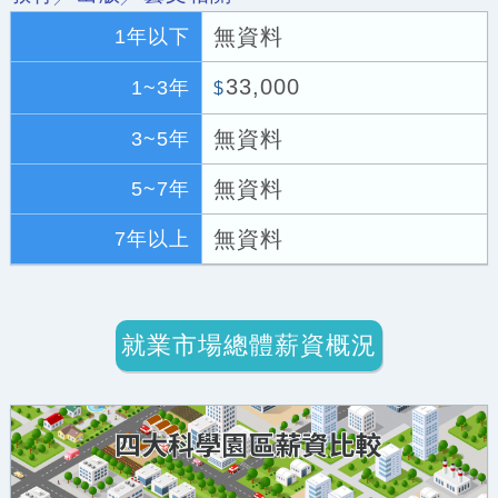
無資料
1年以下
33,000
1~3年
$
無資料
3~5年
無資料
5~7年
無資料
7年以上
就業市場總體薪資概況