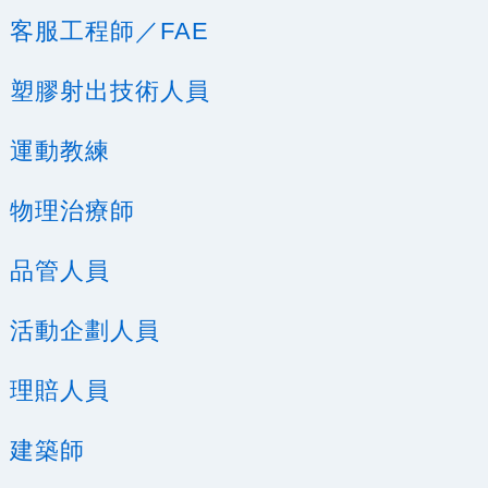
客服工程師／FAE
塑膠射出技術人員
運動教練
物理治療師
品管人員
活動企劃人員
理賠人員
建築師