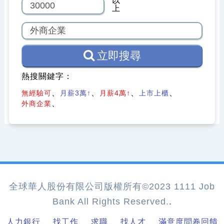
以
上
立即搜尋
熱搜關鍵字：
無經驗可
月薪3萬↑
月薪4萬↑
上市上櫃
外商企業
全球華人股份有限公司版權所有©2023 1111 Job
Bank All Rights Reserved.
.
、
、
、
、
人力銀行
找工作
求職
找人才
滿意度問卷回饋