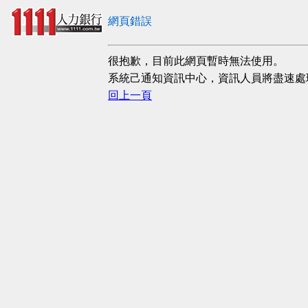
網頁錯誤
很抱歉，目前此網頁暫時無法使用。
系統己通知資訊中心，資訊人員將盡速處
回上一頁